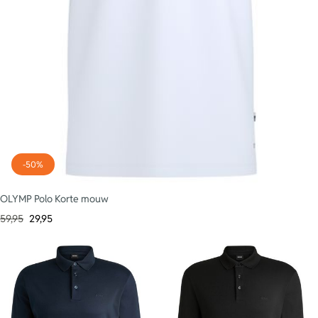
-50%
OLYMP Polo Korte mouw
59,95
29,95