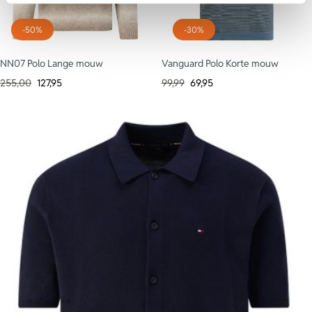
-50%
-30%
NN07 Polo Lange mouw
Vanguard Polo Korte mouw
255,00
127,95
99,99
69,95