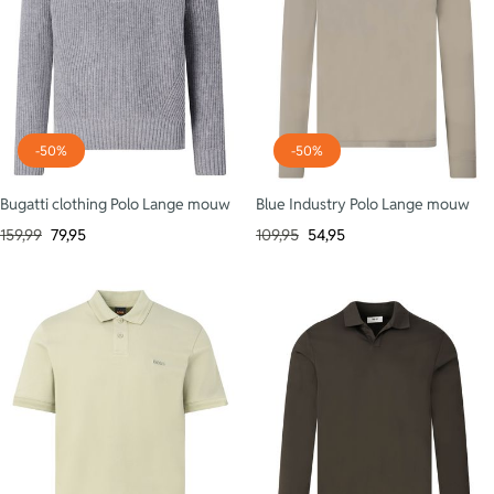
-50%
-50%
Bugatti clothing Polo Lange mouw
Blue Industry Polo Lange mouw
159,99
79,95
109,95
54,95