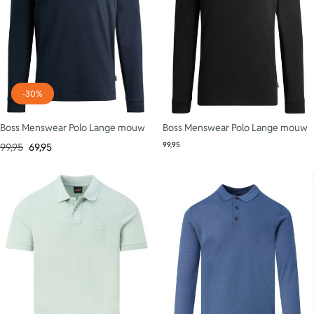
-30%
Boss Menswear Polo Lange mouw
Boss Menswear Polo Lange mouw
99,95
99,95
69,95