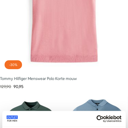
-30%
Tommy Hilfiger Menswear Polo Korte mouw
129,90
90,95