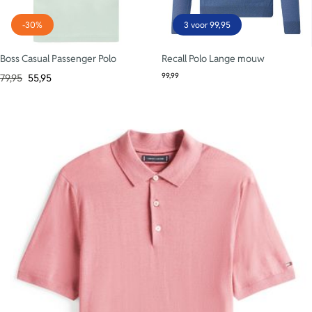
-30%
3 voor 99,95
Boss Casual Passenger Polo
Recall Polo Lange mouw
99,99
79,95
55,95