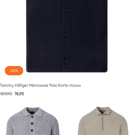
-30%
Tommy Hilfiger Menswear Polo Korte mouw
109,90
76,95