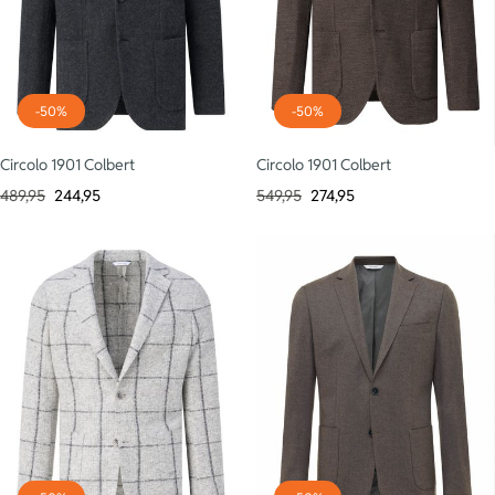
-50%
-50%
Circolo 1901 Colbert
Circolo 1901 Colbert
489,95
244,95
549,95
274,95