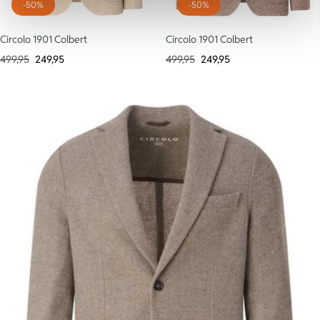
-50%
-50%
Circolo 1901 Colbert
Circolo 1901 Colbert
499,95
249,95
499,95
249,95