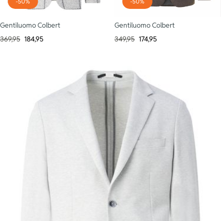
-50%
-50%
Gentiluomo Colbert
Gentiluomo Colbert
369,95
184,95
349,95
174,95