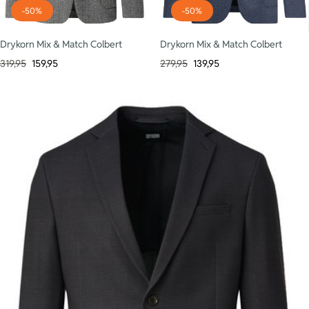
-50%
-50%
Drykorn Mix & Match Colbert
Drykorn Mix & Match Colbert
319,95
159,95
279,95
139,95