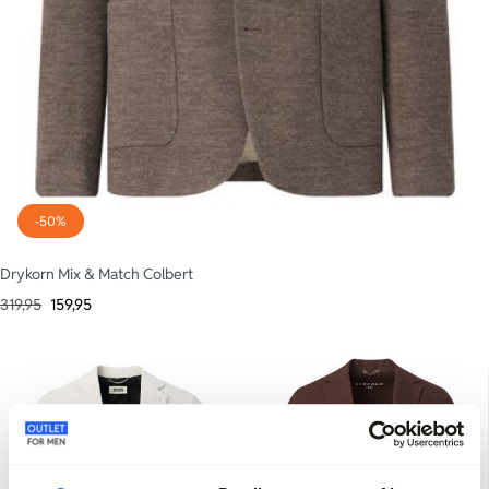
-50%
Drykorn Mix & Match Colbert
319,95
159,95