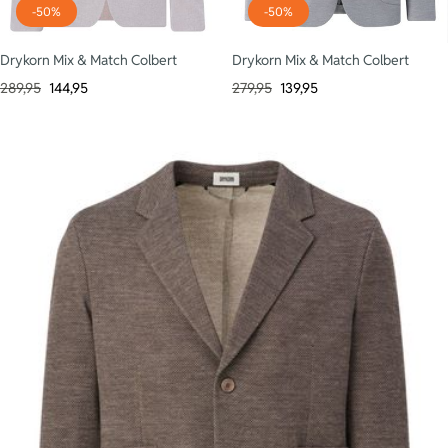
-50%
-50%
Drykorn Mix & Match Colbert
Drykorn Mix & Match Colbert
289,95
144,95
279,95
139,95