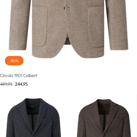
-50%
Circolo 1901 Colbert
489,95
244,95