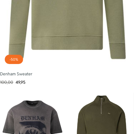
-50%
Denham Sweater
100,00
49,95