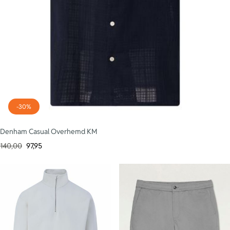
-30%
Denham Casual Overhemd KM
140,00
97,95