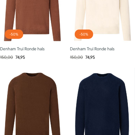
-50%
-50%
Denham Trui Ronde hals
Denham Trui Ronde hals
150,00
74,95
150,00
74,95