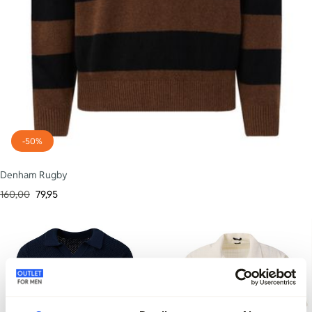
-50%
Denham Rugby
160,00
79,95