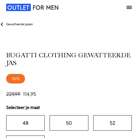
Gewatteerde jassen
BUGATTI CLOTHING GEWATTEERDE
JAS
-50%
229,99
114,95
Selecteer je maat
48
50
52