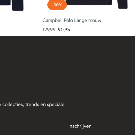
-30%
Campbell Polo Lange mouw
129,99
90,95
 collecties, trends en speciale
Inschrijven