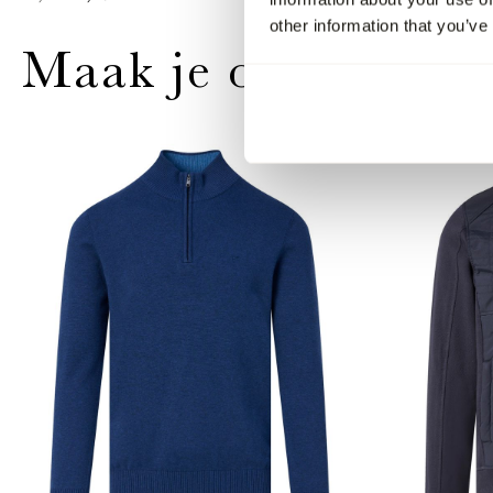
other information that you’ve
Maak je outfit comp