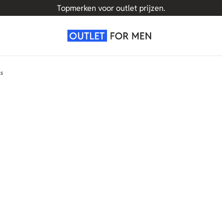
Topmerken voor outlet prijzen.
ls