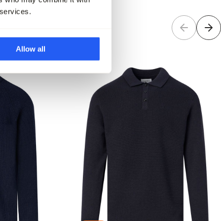
 services.
Allow all