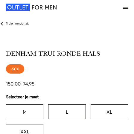
Truien ronde hals
DENHAM TRUI RONDE HALS
-50%
150,00
74,95
Selecteer je maat
M
L
XL
XXL