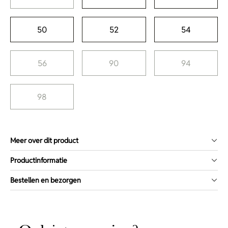
50
52
54
56
90
94
98
Meer over dit product
Productinformatie
Bestellen en bezorgen