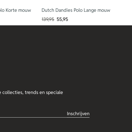
lo Korte mouw
Dutch Dandies Polo Lange mouw
139,95
55,95
 collecties, trends en speciale
Inschrijven