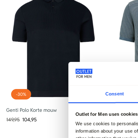
Consent
-30%
-30%
Genti Polo Korte mouw
Vanguard Po
Outlet for Men uses cookies
149,95
104,95
99,99
69,95
We use cookies to personalis
information about your use of