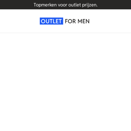
Topmerken voor outlet prijzen.