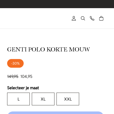
GENTI POLO KORTE MOUW
-30%
149,95
104,95
Selecteer je maat
L
XL
XXL