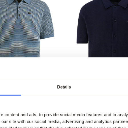
Details
-30%
lo Korte mouw
Tommy Hilfiger Menswear P
mouw
e content and ads, to provide social media features and to analy
109,90
76,95
 our site with our social media, advertising and analytics partn