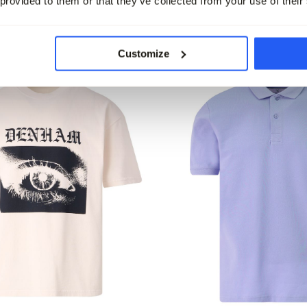
 provided to them or that they’ve collected from your use of their
leet
Customize