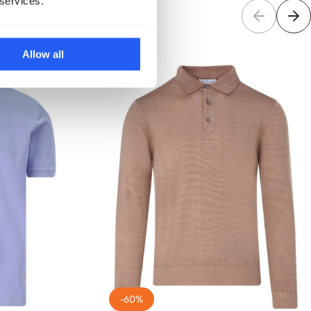
 services.
Allow all
-60%