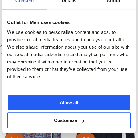
Consent
Details
About
Outlet for Men uses cookies
-50%
We use cookies to personalise content and ads, to
provide social media features and to analyse our traffic.
Xacus Overhemd LM
Campbell Casual Overhemd LM
We also share information about your use of our site with
169,95
79,95
39,95
our social media, advertising and analytics partners who
may combine it with other information that you’ve
provided to them or that they’ve collected from your use
of their services.
Allow all
Customize