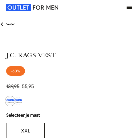
Vesten
J.C. RAGS VEST
-60%
139,95
55,95
Selecteer je maat
XXL