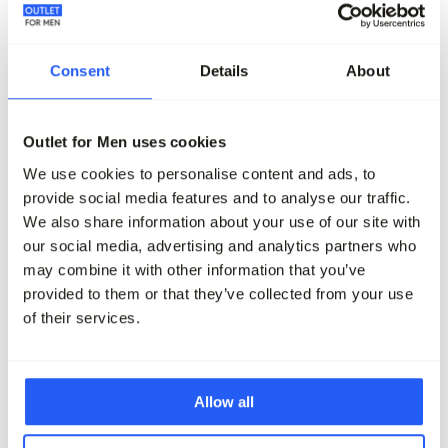
Consent
Details
About
-60%
-60%
Outlet for Men uses cookies
J.C. RAGS Vest
J.C. RAGS Vest
199,95
79,95
199,95
79,95
We use cookies to personalise content and ads, to
provide social media features and to analyse our traffic.
Maak je outfit compleet
We also share information about your use of our site with
our social media, advertising and analytics partners who
may combine it with other information that you’ve
provided to them or that they’ve collected from your use
of their services.
Allow all