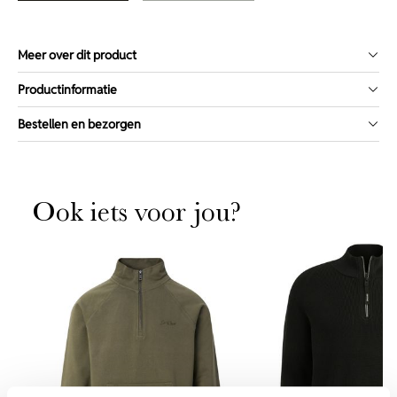
Meer over dit product
Productinformatie
Bestellen en bezorgen
Ook iets voor jou?