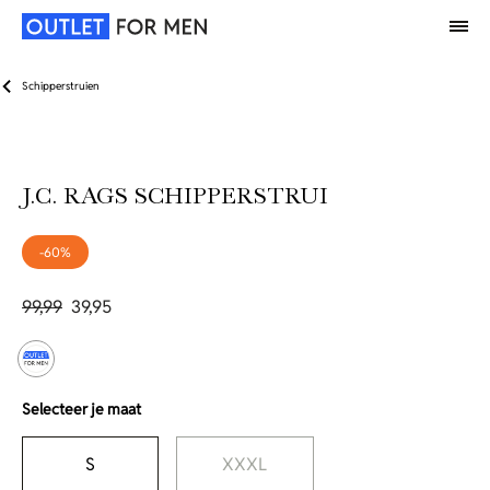
Schipperstruien
J.C. RAGS SCHIPPERSTRUI
-60%
99,99
39,95
Selecteer je maat
S
XXXL