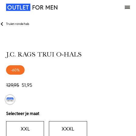
Truien ronde hals
J.C. RAGS TRUI O-HALS
-60%
129,95
51,95
Selecteer je maat
XXL
XXXL