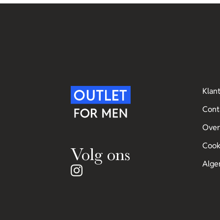
Klan
Cont
Over
Cook
Volg ons
Alge