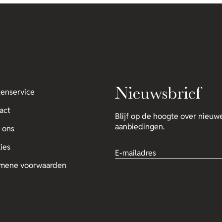
Nieuwsbrief
tenservice
act
Blijf op de hoogte over nieuwe
aanbiedingen.
 ons
ies
mene voorwaarden