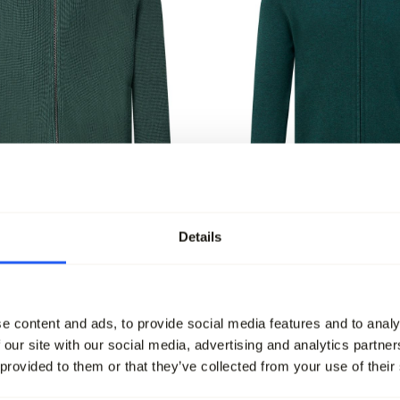
Details
 Vest
The BLUEPRINT Premium V
95
79,95
e content and ads, to provide social media features and to analy
leet
 our site with our social media, advertising and analytics partn
 provided to them or that they’ve collected from your use of their