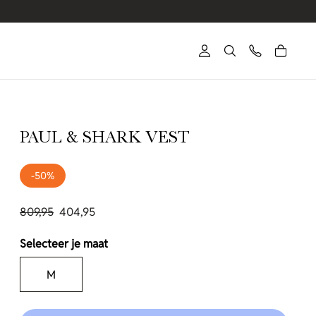
PAUL & SHARK VEST
-50%
809,95
404,95
Selecteer je maat
M