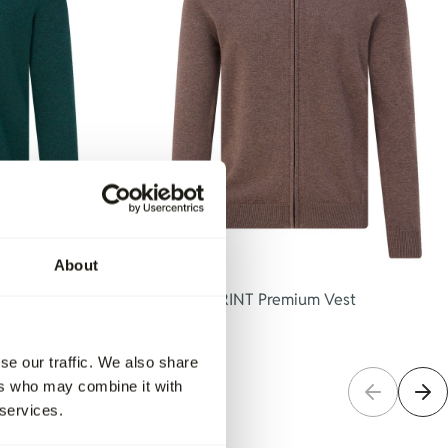
About
est
The BLUEPRINT Premium Vest
79,95
se our traffic. We also share
ers who may combine it with
 services.