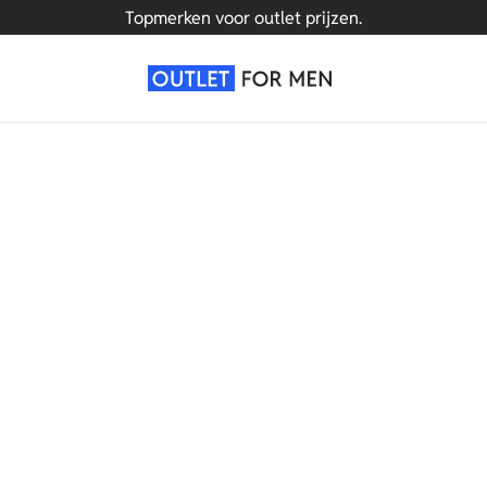
Topmerken voor outlet prijzen.