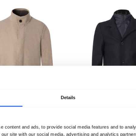
Details
-50%
coat
Nobel Overcoat
e content and ads, to provide social media features and to analy
95
299,95
149,95
 our site with our social media, advertising and analytics partn