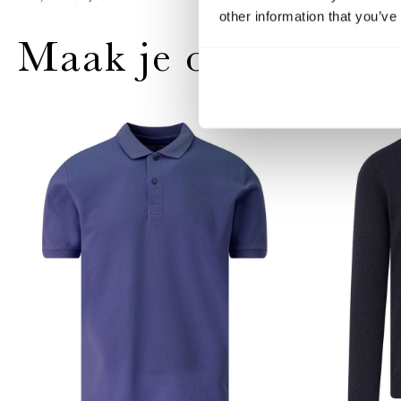
other information that you’ve
Maak je outfit comp