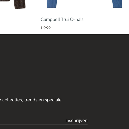
Campbell Trui O-hals
119,99
 collecties, trends en speciale
Inschrijven