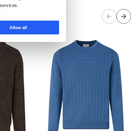
 services.
Allow all