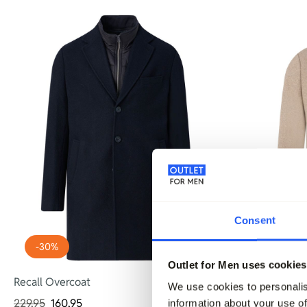
Consent
-30%
-30%
Outlet for Men uses cookies
Recall Overcoat
Recall Over
We use cookies to personalis
229,95
160,95
229,95
160,
information about your use of