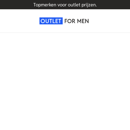
Topmerken voor outlet prijzen.