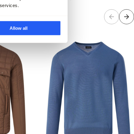
 services.
Allow all