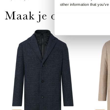
other information that you’ve
Maak je outfit comp