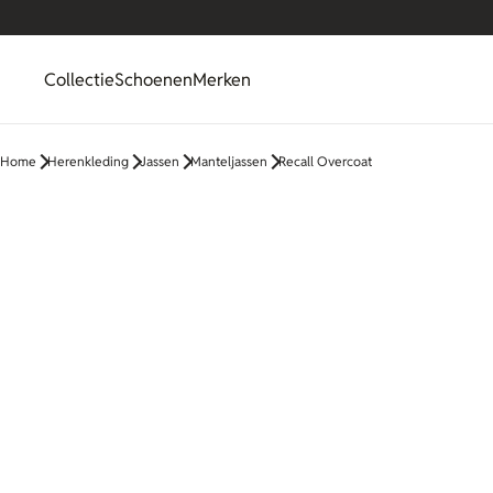
Collectie
Schoenen
Merken
Home
Herenkleding
Jassen
Manteljassen
Recall Overcoat