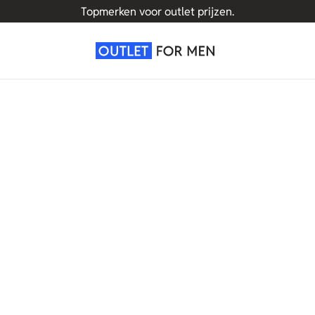
Topmerken voor outlet prijzen.