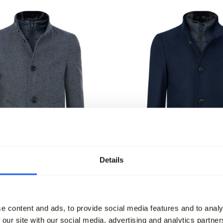
Details
-50%
oat
Nobel Overcoat
e content and ads, to provide social media features and to analy
95
299,95
149,95
 our site with our social media, advertising and analytics partn