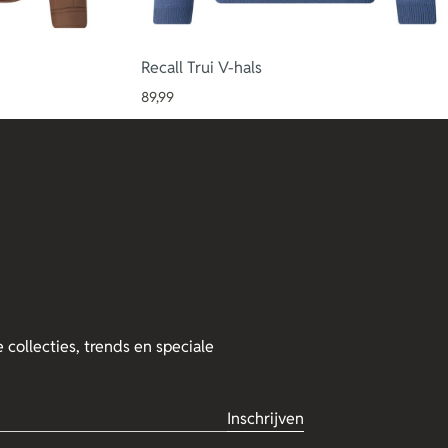
Recall Trui V-hals
89,99
 collecties, trends en speciale
Inschrijven