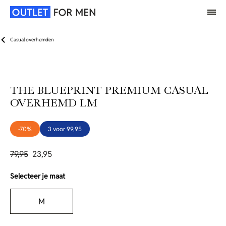
Casual overhemden
THE BLUEPRINT PREMIUM CASUAL
OVERHEMD LM
-70%
3 voor 99,95
79,95
23,95
Selecteer je maat
M