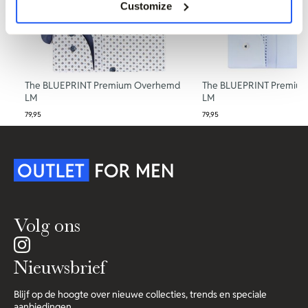
Customize
The BLUEPRINT Premium Overhemd
The BLUEPRINT Premiu
LM
LM
79,95
79,95
Volg ons
Nieuwsbrief
Blijf op de hoogte over nieuwe collecties, trends en speciale
aanbiedingen.