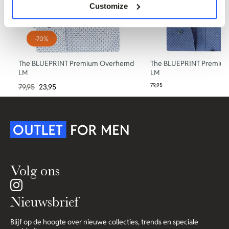
Customize
-70%
The BLUEPRINT Premium Overhemd
The BLUEPRINT Premiu
LM
LM
79,95
79,95
23,95
Volg ons
Nieuwsbrief
Blijf op de hoogte over nieuwe collecties, trends en speciale