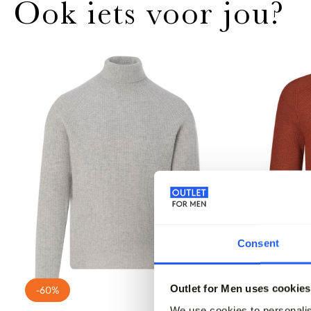
Ook iets voor jou?
Consent
Outlet for Men uses cookies
-60%
-50%
We use cookies to personalis