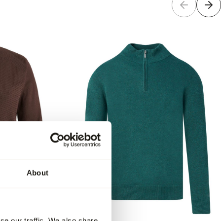
About
se our traffic. We also share