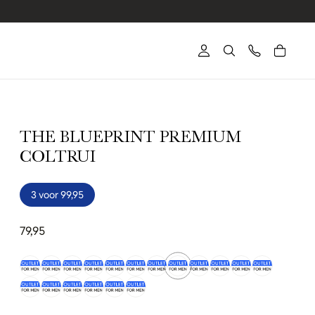
THE BLUEPRINT PREMIUM
COLTRUI
3 voor 99,95
79,95