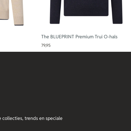
The BLUEPRINT Premium Trui O-hals
79,95
 collecties, trends en speciale