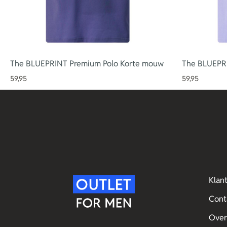
The BLUEPRINT Premium Polo Korte mouw
The BLUEPR
59,95
59,95
Klan
Cont
Over