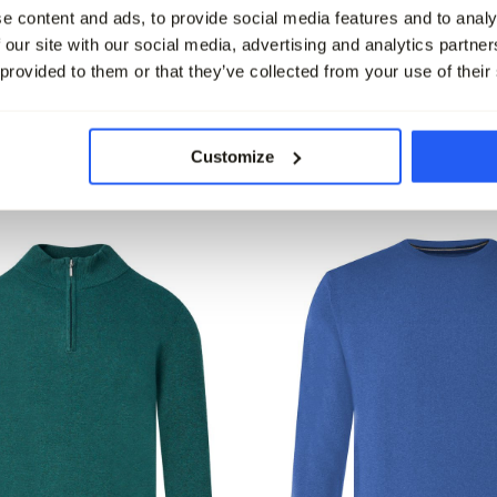
e content and ads, to provide social media features and to analy
 our site with our social media, advertising and analytics partn
NT Premium Trui O-hals
The BLUEPRINT Premium Tru
 provided to them or that they’ve collected from your use of their
89,99
leet
Customize