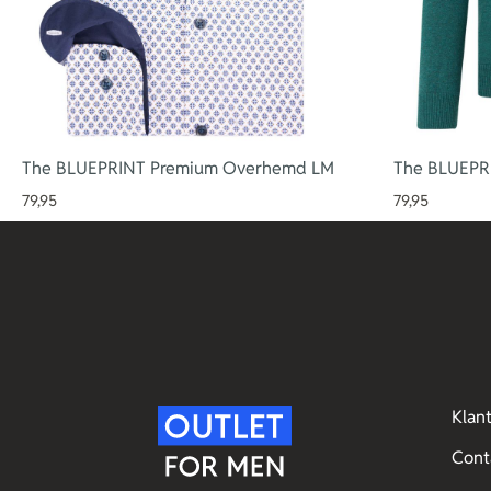
The BLUEPRINT Premium Overhemd LM
The BLUEPRI
79,95
79,95
Klan
Cont