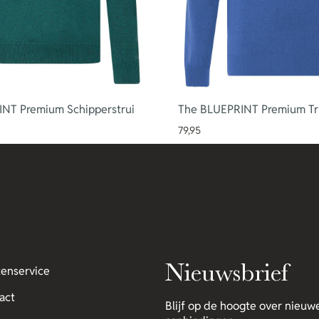
NT Premium Schipperstrui
The BLUEPRINT Premium Tru
79,95
Nieuwsbrief
tenservice
act
Blijf op de hoogte over nieuwe