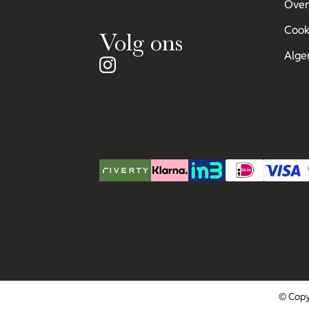
Over
Cook
Volg ons
Alge
© Copy