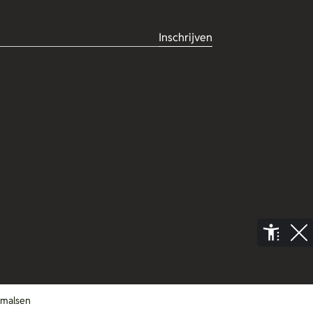
Inschrijven
rmalsen