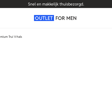
Topmerken voor outlet prijzen.
mium Trui V-hals