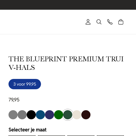
THE BLUEPRINT PREMIUM TRUI
V-HALS
3 voor 99,95
79,95
Selecteer je maat