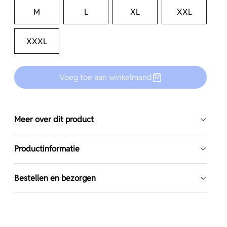
M
L
XL
XXL
XXXL
Voeg toe aan winkelmand
Meer over dit product
Productinformatie
Bestellen en bezorgen