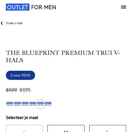
Truien v-hals
THE BLUEPRINT PREMIUM TRUI V-
HALS
3 voor 99,95
89,99
89,95
Selecteer je maat