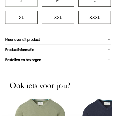
S
M
L
XL
XXL
XXXL
Meer over dit product
Productinformatie
Bestellen en bezorgen
Ook iets voor jou?