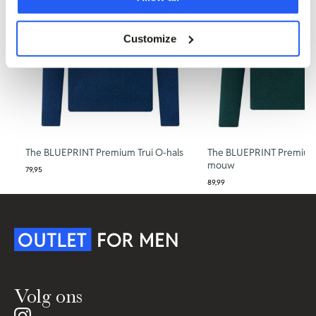
Customize
The BLUEPRINT Premium Trui O-hals
The BLUEPRINT Premium
mouw
79,95
89,99
Volg ons