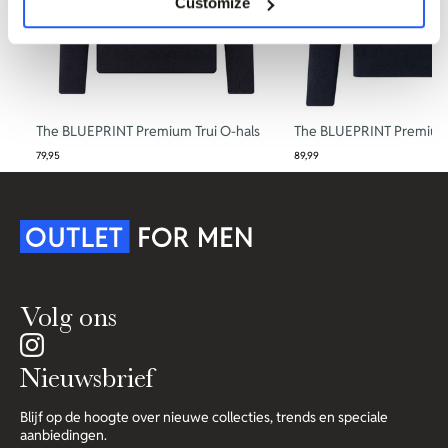
Customize
The BLUEPRINT Premium Trui O-hals
The BLUEPRINT Premium 
79,95
89,99
Volg ons
Nieuwsbrief
Blijf op de hoogte over nieuwe collecties, trends en speciale
aanbiedingen.