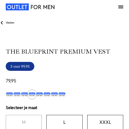
Vesten
THE BLUEPRINT PREMIUM VEST
3 voor 99,95
79,95
Selecteer je maat
M
L
XXXL