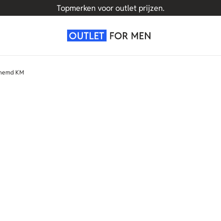
Topmerken voor outlet prijzen.
rhemd KM